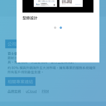
型錄設計
百士佳
公司簡介
百士佳股份有限公司
創立於 1999 年，專業設計製造食品醫療
類射出、多模穴、高速生產的模具，包含：瓶胚模具、瓶蓋模
具、薄壁模具、採血管模具、整合生產線規劃。
約 80% 模具外銷海外五大洲市場，擁有專業的服務系統確保
所有客戶得到最佳支援。
相關專案連結
品牌官網
uCloud
PRM