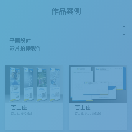
作品案例
平面設計
影片拍攝製作
百士佳
百士佳
百士佳 海報設計
百士佳 信封.信紙設計