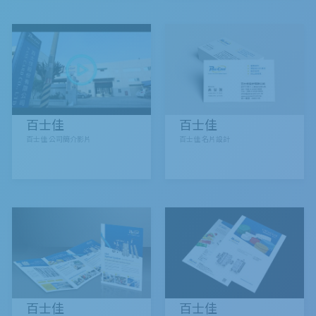
百士佳
百士佳
百士佳 公司簡介影片
百士佳 名片設計
百士佳
百士佳