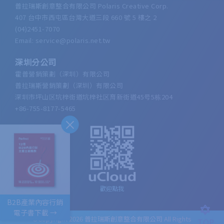
普拉瑞斯創意整合有限公司 Polaris Creative Corp.
407 台中市西屯區台灣大道三段 660 號 5 樓之 2
(04)2451-7070
Email: service@polaris.net.tw
深圳分公司
霍普營銷策劃（深圳）有限公司
普拉瑞斯營銷策劃（深圳）有限公司
深圳市坪山区坑梓街道坑梓社区育新街道45号5栋204
+86-755-8177-5465
歡迎點我
B2B產業內容行銷
電子書下載 →
©Copyright 2026
普拉瑞斯創意整合有限公司
All Rights
TOP