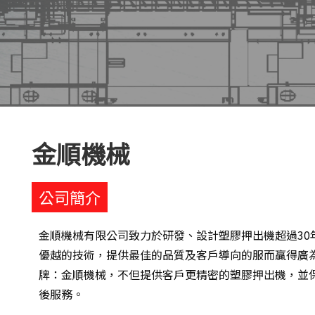
金順機械
公司簡介
金順機械有限公司致力於研發、設計塑膠押出機超過30
優越的技術，提供最佳的品質及客戶導向的服而贏得廣為
牌：金順機械，不但提供客戶更精密的塑膠押出機，並
後服務。