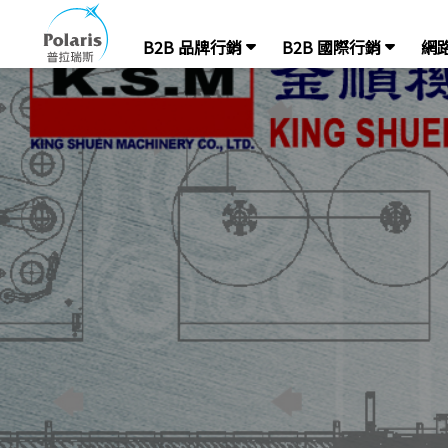
B2B 品牌行銷
B2B 國際行銷
網