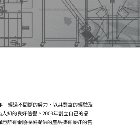
年。經過不間斷的努力，以其豐富的經驗及
人知的良好信譽。2003年創立自己的品
保證所有金順機械提供的產品擁有最好的售