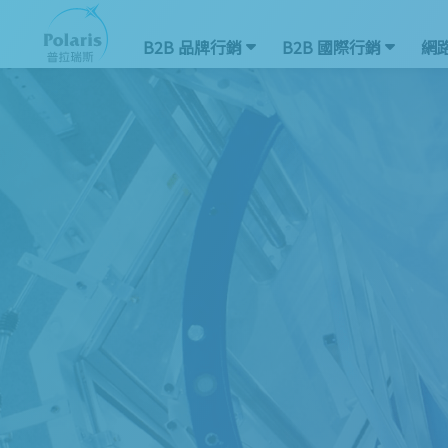
B2B 品牌行銷
B2B 國際行銷
網