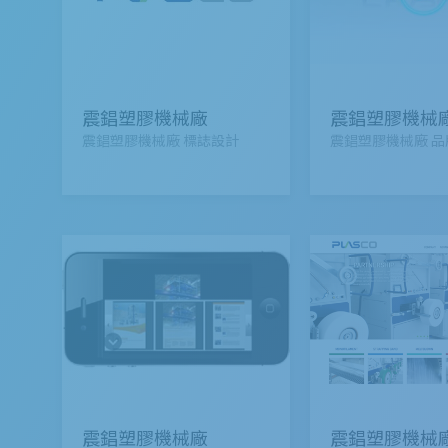
震錩塑膠機械廠
震錩塑膠機械
震錩塑膠機械廠 標誌設計
震錩塑膠機械廠 品
震錩塑膠機械廠
震錩塑膠機械