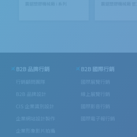
震錩塑膠機械廠 i 系列
震錩塑膠機械廠 
B2B 品牌行銷
B2B 國際行銷
行銷顧問團隊
國際展覽行銷
B2B 品牌設計
線上展覽行銷
CIS 企業識別設計
國際影音行銷
企業網站設計製作
國際電子報行銷
企業形象影片拍攝