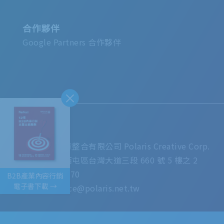
合作夥伴
Google Partners 合作夥伴
台灣總公司
普拉瑞斯創意整合有限公司 Polaris Creative Corp.
407 台中市西屯區台灣大道三段 660 號 5 樓之 2
(04)2451-7070
B2B產業內容行銷
電子書下載 →
Email: service@polaris.net.tw