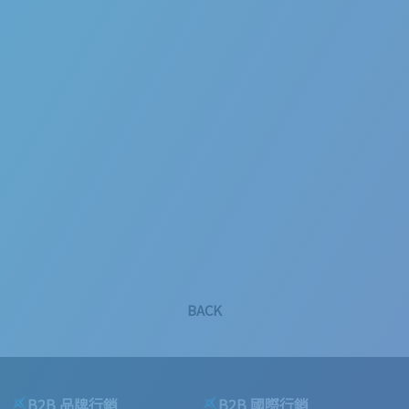
鈺達工業 企業官網設計
2021
BACK
B2B 品牌行銷
B2B 國際行銷