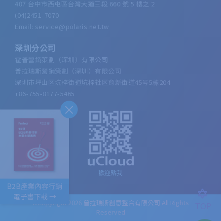
407 台中市西屯區台灣大道三段 660 號 5 樓之 2
(04)2451-7070
Email: service@polaris.net.tw
深圳分公司
霍普營銷策劃（深圳）有限公司
普拉瑞斯營銷策劃（深圳）有限公司
深圳市坪山区坑梓街道坑梓社区育新街道45号5栋204
+86-755-8177-5465
歡迎點我
B2B產業內容行銷
電子書下載 →
©Copyright 2026
普拉瑞斯創意整合有限公司
All Rights
TOP
Reserved