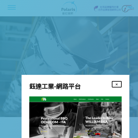
鈺達工業-網路平台