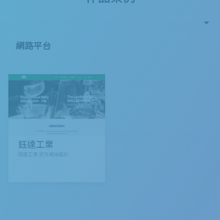
網路平台
鈺達工業
鈺達工業 官方網站設計