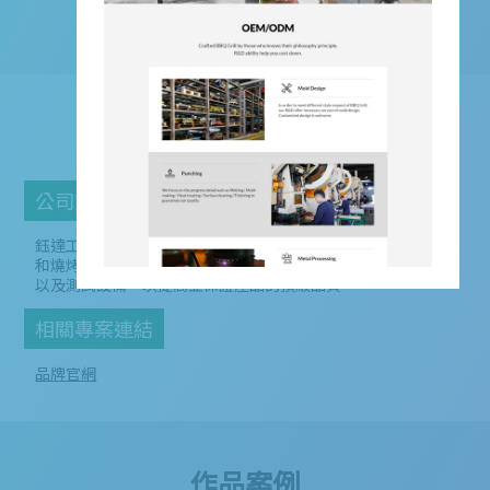
鈺達工業
公司簡介
鈺達工業股份有限公司 於 1983 年在台中成立，是高端燒烤架
和燒烤配件的領先 ODM／OEM 製造商，引進先進的製造設計
以及測試設備，以提高並保證產品的頂級品質。
相關專案連結
品牌官網
作品案例