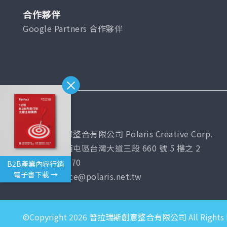
合作夥伴
Google Partners 合作夥伴
台灣總公司
普拉瑞斯創意整合有限公司 Polaris Creative Corp.
407 台中市西屯區台灣大道三段 660 號 5 樓之 2
(04)2451-7070
B2B產業內容行銷
電子書下載 →
Email: service@polaris.net.tw
©Copyright 2026
普拉瑞斯創意整合有限公司
All Rights