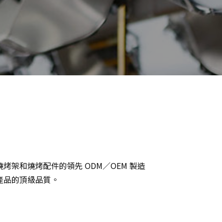
燒烤架和燒烤配件的領先 ODM／OEM 製造
產品的頂級品質。