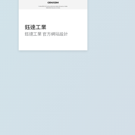
鈺達工業
鈺達工業 官方網站設計