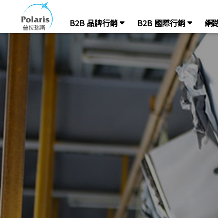
B2B 品牌行銷
B2B 國際行銷
網