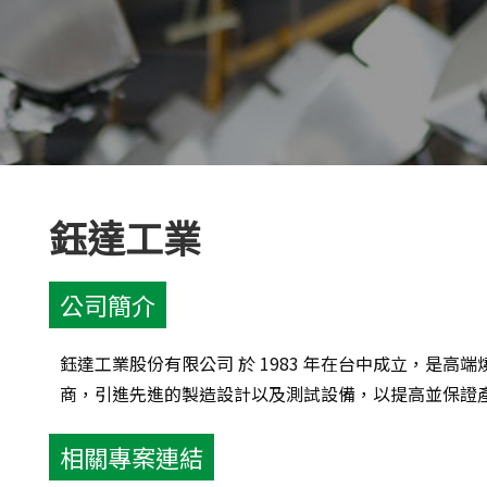
鈺達工業
公司簡介
鈺達工業股份有限公司 於 1983 年在台中成立，是高端
商，引進先進的製造設計以及測試設備，以提高並保證
相關專案連結