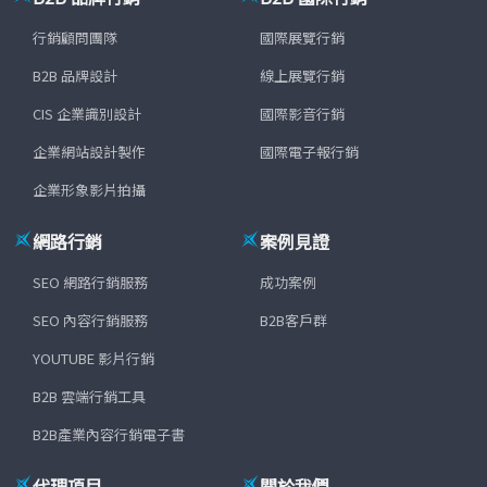
行銷顧問團隊
國際展覽行銷
B2B 品牌設計
線上展覽行銷
CIS 企業識別設計
國際影音行銷
企業網站設計製作
國際電子報行銷
企業形象影片拍攝
網路行銷
案例見證
SEO 網路行銷服務
成功案例
SEO 內容行銷服務
B2B客戶群
YOUTUBE 影片行銷
B2B 雲端行銷工具
B2B產業內容行銷電子書
代理項目
關於我們