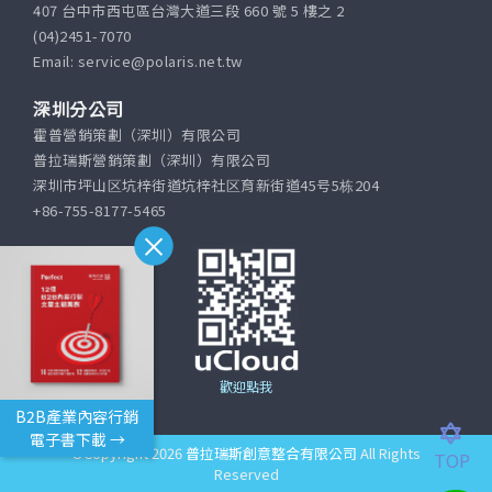
407 台中市西屯區台灣大道三段 660 號 5 樓之 2
(04)2451-7070
Email: service@polaris.net.tw
深圳分公司
霍普營銷策劃（深圳）有限公司
普拉瑞斯營銷策劃（深圳）有限公司
深圳市坪山区坑梓街道坑梓社区育新街道45号5栋204
+86-755-8177-5465
歡迎點我
B2B產業內容行銷
電子書下載 →
©Copyright 2026
普拉瑞斯創意整合有限公司
All Rights
TOP
Reserved