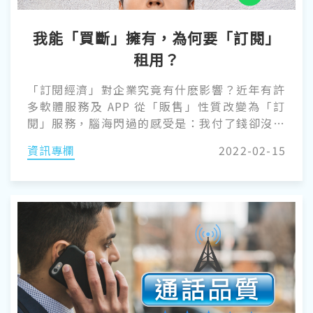
我能「買斷」擁有，為何要「訂閱」
租用？
「訂閱經濟」對企業究竟有什麽影響？近年有許
多軟體服務及 APP 從「販售」性質改變為「訂
閱」服務，腦海閃過的感受是：我付了錢卻沒有
擁有權？我付一次錢不夠，還要持續付款？這是
資訊專欄
2022-02-15
筆者 Alan 首先的想法。這個問題就像是”到底
要買房還是租房好”的千古難題，實際上每個人
的條件與需求不同，基本上並沒有一個絕對正確
的答案。