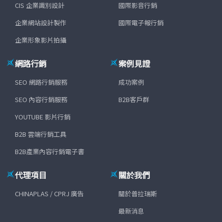
CIS 企業識別設計
國際影音行銷
企業網站設計製作
國際電子報行銷
企業形象影片拍攝
網路行銷
案例見證
SEO 網路行銷服務
成功案例
SEO 內容行銷服務
B2B客戶群
YOUTUBE 影片行銷
B2B 雲端行銷工具
B2B產業內容行銷電子書
代理項目
關於我們
CHINAPLAS / CPRJ 廣告
關於普拉瑞斯
最新消息