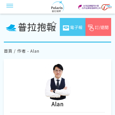
電子報
訂/退閱
首頁
/ 作者 - Alan
Alan