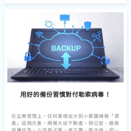
用好的備份習慣對付勒索病毒！
在企業管理上，任何事情從大到小都圍繞著「資
產」這個元素，規模大從不動產、辦公室、廠房
設備談及，小至原子筆、修正帶、衛生紙、迴紋