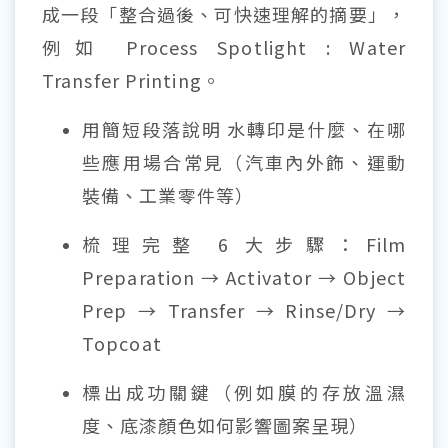
成一段「整合過後、可快速理解的摘要」，
例如 Process Spotlight : Water
Transfer Printing。
用簡短段落說明 水轉印是什麼、在哪
些應用場合常見（汽車內外飾、運動
裝備、工業零件等）
梳理完整 6 大步驟：Film
Preparation → Activator → Object
Prep → Transfer → Rinse/Dry →
Topcoat
標出成功關鍵（例如膜的存放溫濕
度、底漆顏色如何影響圖案呈現）