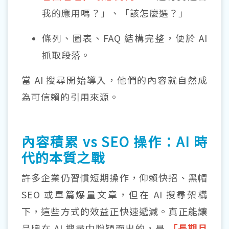
我的應用嗎？」、「該怎麼選？」
條列、圖表、FAQ 結構完整，便於 AI
抓取段落。
當 AI 搜尋開始導入，他們的內容就自然成
為可信賴的引用來源。
內容積累 vs SEO 操作：AI 時
代的本質之戰
許多企業仍習慣短期操作，仰賴快招、黑帽
SEO 或單篇爆量文章，但在 AI 搜尋架構
下，這些方式的效益正快速遞減。真正能讓
品牌在 AI 搜尋中脫穎而出的，是
「長期且