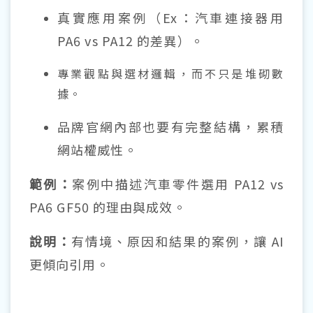
真實應用案例（Ex：汽車連接器用
PA6 vs PA12 的差異）。
專業觀點與選材邏輯，而不只是堆砌數
據。
品牌官網內部也要有完整結構，累積
網站權威性。
範例：
案例中描述汽車零件選用 PA12 vs
PA6 GF50 的理由與成效。
說明：
有情境、原因和結果的案例，讓 AI
更傾向引用。