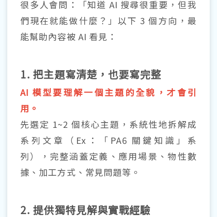
很多人會問：「知道 AI 搜尋很重要，但我
們現在就能做什麼？」以下 3 個方向，最
能幫助內容被 AI 看見：
1. 把主題寫清楚，也要寫完整
AI 模型要理解一個主題的全貌，才會引
用。
先選定 1~2 個核心主題，系統性地拆解成
系列文章（Ex：「PA6 關鍵知識」系
列），完整涵蓋定義、應用場景、物性數
據、加工方式、常見問題等。
2. 提供獨特見解與實戰經驗