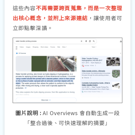
這些內容
不再需要跨頁蒐集，而是一次整理
出核心概念，並附上來源連結
，讓使用者可
立即點擊深讀。
圖片說明 :
AI Overviews 會自動生成一段
「整合過後、可快速理解的摘要」