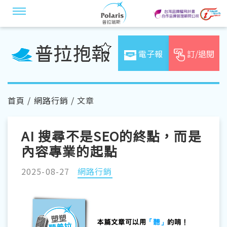
電子報
訂/退閱
首頁
/
網路行銷
/ 文章
AI 搜尋不是SEO的終點，而是
內容專業的起點
2025-08-27
網路行銷