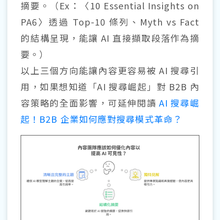
摘要。（Ex：〈10 Essential Insights on
PA6〉透過 Top-10 條列、Myth vs Fact
的結構呈現，能讓 AI 直接擷取段落作為摘
要。）
以上三個方向能讓內容更容易被 AI 搜尋引
用，如果想知道「AI 搜尋崛起」對 B2B 內
容策略的全面影響，可延伸閱讀
AI 搜尋崛
起！B2B 企業如何應對搜尋模式革命？