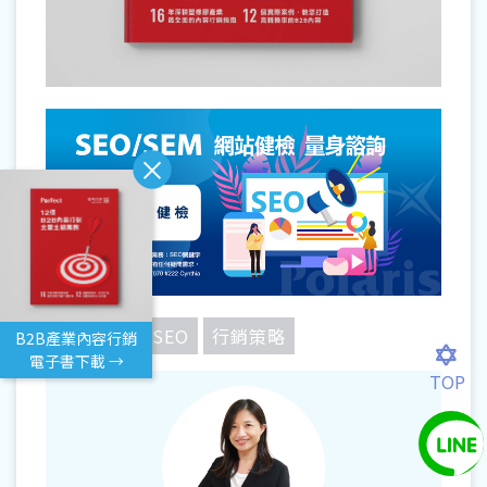
網站設計
SEO
行銷策略
B2B產業內容行銷
電子書下載 →
TOP