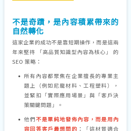
不是奇蹟，是內容積累帶來的
自然轉化
這家企業的成功不是靠短期操作，而是這兩
年來堅持 「高品質知識型內容為核心」 的
SEO 策略：
所有內容都聚焦在企業擅長的專業主
題上（例如尼龍材料、工程塑料），
並緊扣「實際應用場景」與「客戶決
策關鍵問題」。
他們
不是單純地發佈內容，而是用內
容回答客戶最想問的
：「這材質適合