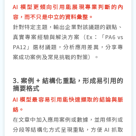
AI 模型更傾向引用能展現專業判斷的內
容，而不只是中立的資料彙整。
針對特定主題，輸出企業對該議題的觀點、
真實專案經驗與解決方案（Ex：「PA6 vs
PA12」選材議題，分析應用差異，分享專
案成功案例及常見挑戰的對策）。
3. 案例 + 結構化重點，形成易引用的
摘要格式
AI 模型最容易引用能快速擷取的結論與脈
絡。
在文章中加入應用案例或數據，並用條列或
分段等結構化方式呈現重點，方便 AI 抓取