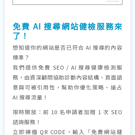
免費 AI 搜尋網站健檢服務來
了！
想知道你的網站是否已符合 AI 搜尋的內容
標準？
我們提供免費 SEO / AI 搜尋健康檢測服
務，由資深顧問協助診斷內容結構、頁面語
意與可被引用性，幫助你優化策略、搶占
AI 搜尋流量！
限時開放：前 10 名申請者加贈 1 次 SEO
諮詢服務！
立即掃描 QR CODE，輸入「免費網站健