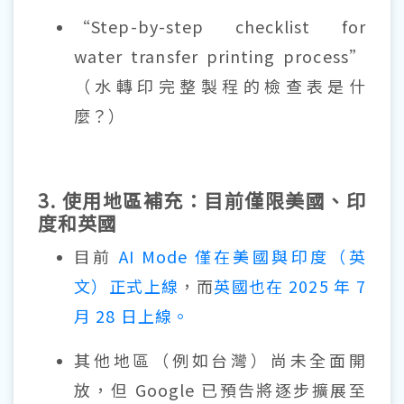
“Step-by-step checklist for
water transfer printing process”
（水轉印完整製程的檢查表是什
麼？）
3. 使用地區補充：目前僅限美國、印
度和英國
目前
AI Mode 僅在美國與印度（英
文）正式上線
，而
英國也在 2025 年 7
月 28 日上線。
其他地區（例如台灣）尚未全面開
放，但 Google 已預告將逐步擴展至