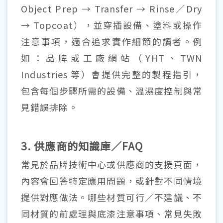
Object Prep → Transfer → Rinse／Dry
→ Topcoat），並穿插設備、塗料或操作
注意事項，適合追求實作細節的讀者。例
如：品牌或工廠網站（YHT、TWN
Industries 等）會提供完整的製程指引，
包含每個步驟所需的設備、溫濕度控制與常
見錯誤排除。
3. 供應商的知識庫／FAQ
常見於品牌技術中心或供應商的支援頁面，
內容會回答特定應用問題，或針對不同情境
提供對應做法。哪些材質可行／不建議、不
同材質的前處理與底漆注意事項、常見失敗