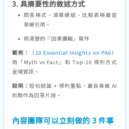
3. 具摘要性的敘述方式
問答格式、清單總結、比較表格最容
易被引用。
用清楚的「因果邏輯」寫作
範例：
〈
10 Essential Insights on PA6
〉
用「Myth vs Fact」和 Top-10 條列方式
呈現資訊。
說明：
短句結論 + 條列重點，最容易被 AI
抓取作為回答片段。
內容團隊可以立刻做的 3 件事