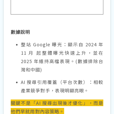
數據說明
整站 Google 曝光：顯示自 2024 年
11 月 起整體曝光快速上升，並在
2025 年維持高檔表現。(數據排除台
灣和中國)
AI 搜尋引用覆蓋（平台次數）：相較
產業競爭對手，表現明顯亮眼。
關鍵不是「AI 搜尋出現後才優化」，而是
他們早就用對內容策略。