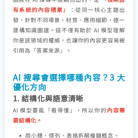
有系統的內容積累」
：從同一核心主題出
發，針對不同場景、材質、應用細節，逐一
建構知識圖譜。這不僅有助於 AI 模型理解
你是該領域的權威，也讓你的內容更容易被
引用為「答案來源」。
AI 搜尋會選擇哪種內容？3 大
優化方向
1. 結構化與語意清晰
AI 模型要能「看得懂」，所以你的
內容需
要結構化。
用小標、條列、表格拆解複雜概念。