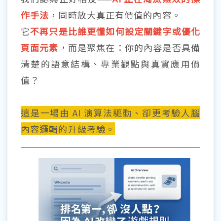
作手法
，同時放大真正有價值的內容。
它
不再只是比誰更懂如何設定關鍵字或優化
頁面元素
，而是聚焦在：你的內容是否具備
清楚的語意結構、專業觀點與真實應用價
值？
這是一場由 AI 演算法驅動、卻更考驗人腦
內容邏輯的升級考驗。