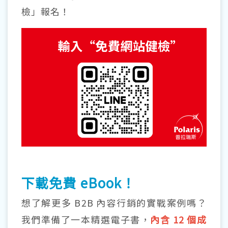
檢」報名！
下載免費 eBook！
想了解更多 B2B 內容行銷的實戰案例嗎？
我們準備了一本精選電子書，
內含 12 個成