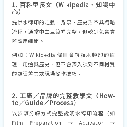
1. 百科型長文（Wikipedia、知識中
心）
提供水轉印的定義、背景、歷史沿革與概略
流程，通常中立且篇幅完整，但較少包含實
際應用細節。
例如：Wikipedia 條目會解釋水轉印的原
理、用途與歷史，但不會深入談到不同材質
的處理差異或現場操作技巧。
2. 工廠／品牌的完整教學文（How-
to／Guide／Process）
以步驟分解方式完整說明水轉印流程（如
Film Preparation → Activator →