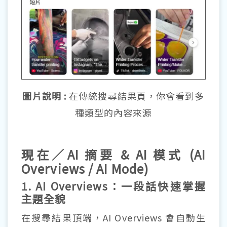
圖片說明 :
在傳統搜尋結果頁，你會看到多
種類型的內容來源
現在／AI 摘要 & AI 模式 (AI
Overviews / AI Mode)
1. AI Overviews：一段話快速掌握
主題全貌
在搜尋結果頂端，AI Overviews 會自動生