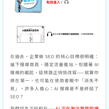
在過去，企業做 SEO 的核心目標很明確：
搶下搜尋首頁、穩定流量進站。但隨著 AI
搜尋的崛起，這條路正悄悄改寫——就算你
排在第一，也可能在使用者眼中「消失不
見」。許多人擔心：AI 搜尋是不是終結了
SEO？
我們認為正好相反——
AI 正在淘汰無效的操